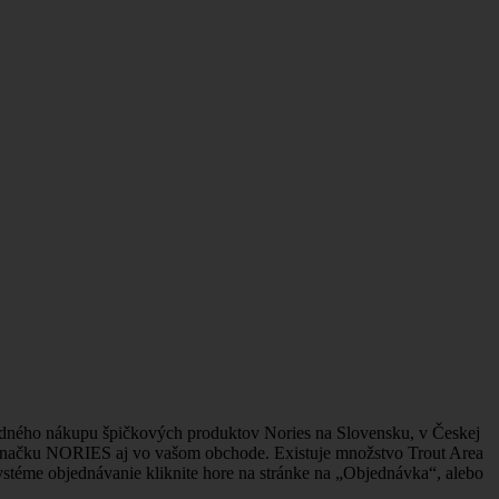
ného nákupu špičkových produktov Nories na Slovensku, v Českej
 značku NORIES aj vo vašom obchode. Existuje množstvo Trout Area
stéme objednávanie kliknite hore na stránke na „Objednávka“, alebo