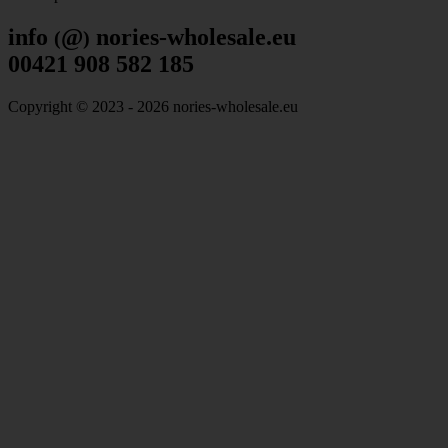
info
@
nories-wholesale.eu
(
)
00421 908 582 185
Copyright © 2023 - 2026 nories-wholesale.eu